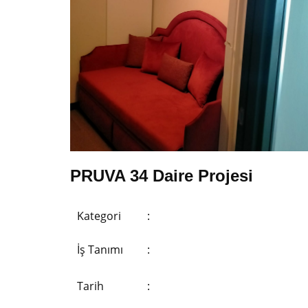
PRUVA 34 Daire Projesi
Kategori
:
İş Tanımı
:
Tarih
: