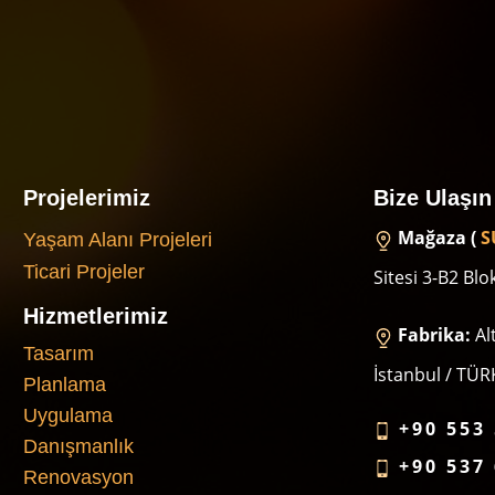
Projelerimiz
Bize Ulaşın
Mağaza (
S
Yaşam Alanı Projeleri
Ticari Projeler
Sitesi 3-B2 Bl
Hizmetlerimiz
Fabrika:
Al
Tasarım
İstanbul / TÜR
Planlama
Uygulama
+90 553 
Danışmanlık
+90 537 
Renovasyon